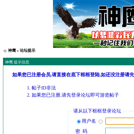
神鹰
» 论坛提示
神鹰 提示信息
如果您已注册会员,请直接在底下框框登陆,如还没注册请
帖子ID非法
如果您已注册,请先登录论坛即可游览帖子
请从以下框框登录论坛
用户名
密 码