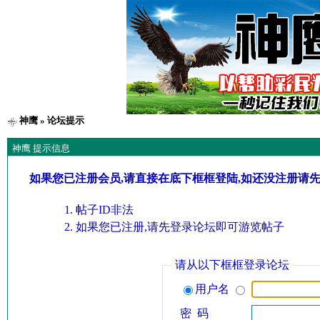
神鹰
» 论坛提示
神鹰 提示信息
如果您已注册会员,请直接在底下框框登陆,如还没注册请
帖子ID非法
如果您已注册,请先登录论坛即可游览帖子
请从以下框框登录论坛
用户名
密 码