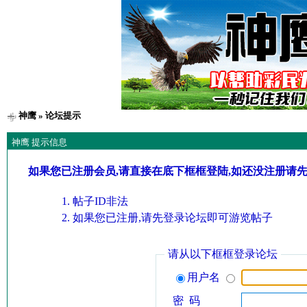
神鹰
» 论坛提示
神鹰 提示信息
如果您已注册会员,请直接在底下框框登陆,如还没注册请
帖子ID非法
如果您已注册,请先登录论坛即可游览帖子
请从以下框框登录论坛
用户名
密 码