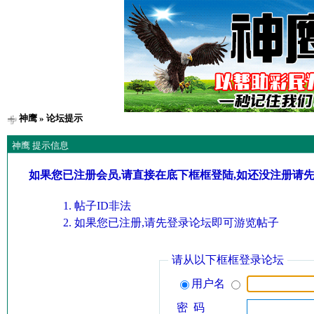
神鹰
» 论坛提示
神鹰 提示信息
如果您已注册会员,请直接在底下框框登陆,如还没注册请
帖子ID非法
如果您已注册,请先登录论坛即可游览帖子
请从以下框框登录论坛
用户名
密 码