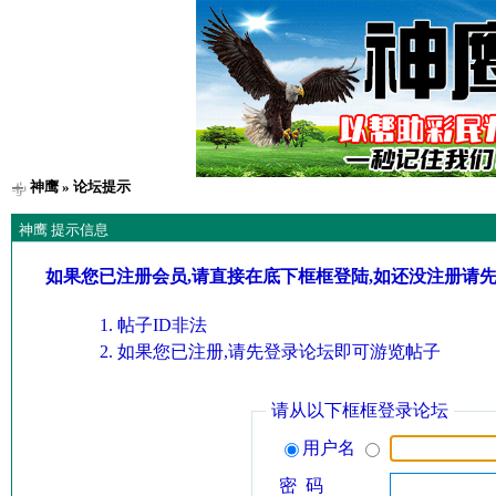
神鹰
» 论坛提示
神鹰 提示信息
如果您已注册会员,请直接在底下框框登陆,如还没注册请
帖子ID非法
如果您已注册,请先登录论坛即可游览帖子
请从以下框框登录论坛
用户名
密 码