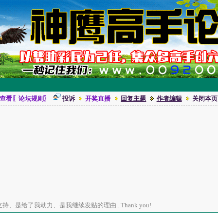
查看〖论坛规则〗
投诉
开奖直播
回复主题
作者编辑
关闭本页
、是给了我动力、是我继续发贴的理由...Thank you!