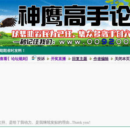
○○○期期准时发料！
查看〖论坛规则〗
投诉
开奖直播
回复主题
作者编辑
关闭本页
、是给了我动力、是我继续发贴的理由...Thank you!