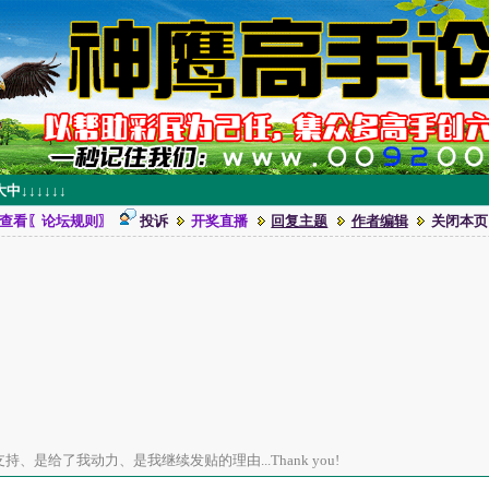
↓↓↓↓↓↓
查看〖论坛规则〗
投诉
开奖直播
回复主题
作者编辑
关闭本页
、是给了我动力、是我继续发贴的理由...Thank you!