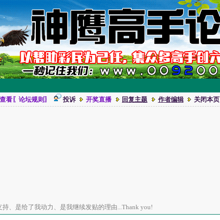
查看〖论坛规则〗
投诉
开奖直播
回复主题
作者编辑
关闭本页
、是给了我动力、是我继续发贴的理由...Thank you!