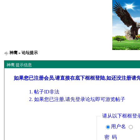
神鹰
» 论坛提示
神鹰 提示信息
如果您已注册会员,请直接在底下框框登陆,如还没注册请
帖子ID非法
如果您已注册,请先登录论坛即可游览帖子
请从以下框框登
用户名
密 码