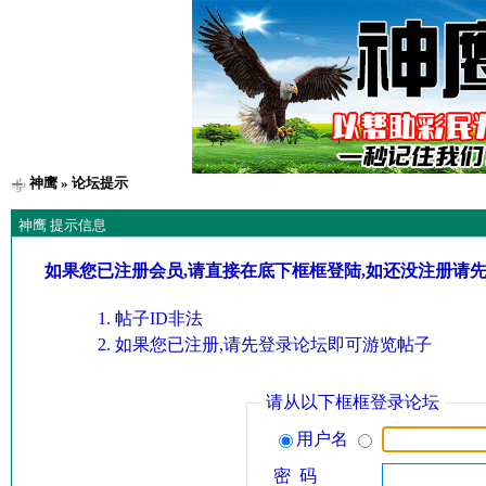
神鹰
» 论坛提示
神鹰 提示信息
如果您已注册会员,请直接在底下框框登陆,如还没注册请
帖子ID非法
如果您已注册,请先登录论坛即可游览帖子
请从以下框框登录论坛
用户名
密 码