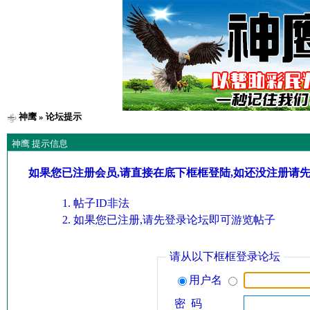
神鹰
» 论坛提示
神鹰 提示信息
如果您已注册会员,请直接在底下框框登陆,如还没注册请
帖子ID非法
如果您已注册,请先登录论坛即可游览帖子
请从以下框框登录论坛
用户名
密 码