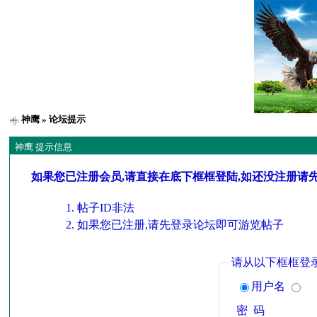
神鹰
» 论坛提示
神鹰 提示信息
如果您已注册会员,请直接在底下框框登陆,如还没注册请
帖子ID非法
如果您已注册,请先登录论坛即可游览帖子
请从以下框框登
用户名
密 码