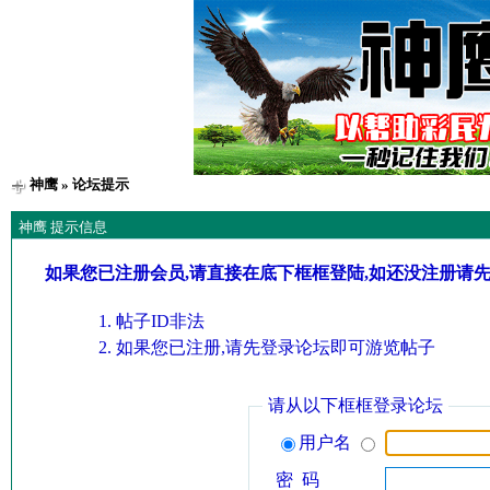
神鹰
» 论坛提示
神鹰 提示信息
如果您已注册会员,请直接在底下框框登陆,如还没注册请
帖子ID非法
如果您已注册,请先登录论坛即可游览帖子
请从以下框框登录论坛
用户名
密 码