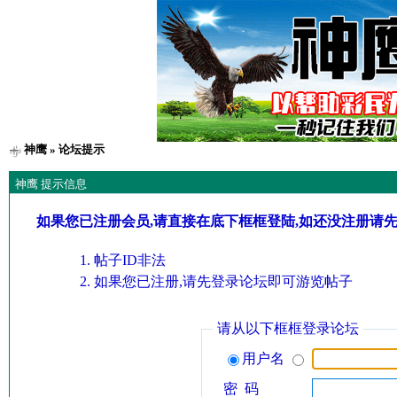
神鹰
» 论坛提示
神鹰 提示信息
如果您已注册会员,请直接在底下框框登陆,如还没注册请
帖子ID非法
如果您已注册,请先登录论坛即可游览帖子
请从以下框框登录论坛
用户名
密 码