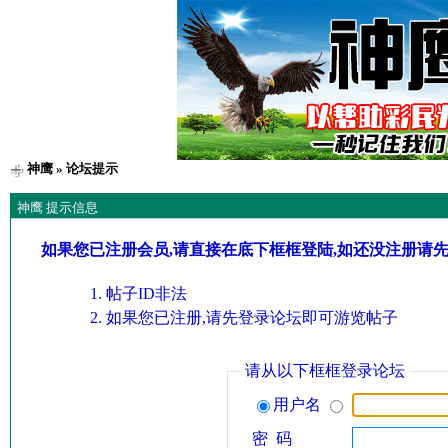
神鹰
» 论坛提示
神鹰 提示信息
如果您已注册会员,请直接在底下框框登陆,如还没注册请
帖子ID非法
如果您已注册,请先登录论坛即可游览帖子
请从以下框框登录论坛
用户名
密 码