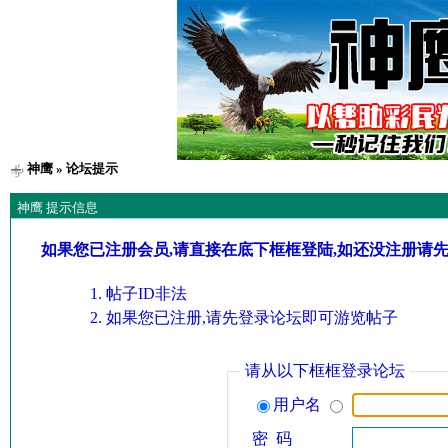
神鹰
» 论坛提示
神鹰 提示信息
如果您已注册会员,请直接在底下框框登陆,如还没注册请
帖子ID非法
如果您已注册,请先登录论坛即可游览帖子
请从以下框框登录论坛
用户名
密 码