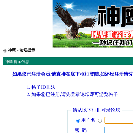
神鹰
» 论坛提示
神鹰 提示信息
如果您已注册会员,请直接在底下框框登陆,如还没注册请
帖子ID非法
如果您已注册,请先登录论坛即可游览帖子
请从以下框框登录论坛
用户名
密 码