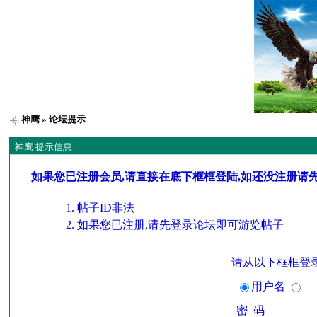
神鹰
» 论坛提示
神鹰 提示信息
如果您已注册会员,请直接在底下框框登陆,如还没注册请
帖子ID非法
如果您已注册,请先登录论坛即可游览帖子
请从以下框框登
用户名
密 码