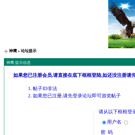
神鹰
» 论坛提示
神鹰 提示信息
如果您已注册会员,请直接在底下框框登陆,如还没注册请
帖子ID非法
如果您已注册,请先登录论坛即可游览帖子
请从以下框框登
用户名
密 码