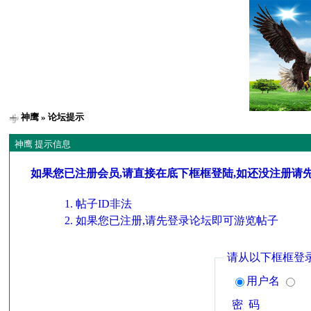
神鹰
» 论坛提示
神鹰 提示信息
如果您已注册会员,请直接在底下框框登陆,如还没注册请
帖子ID非法
如果您已注册,请先登录论坛即可游览帖子
请从以下框框登
用户名
密 码