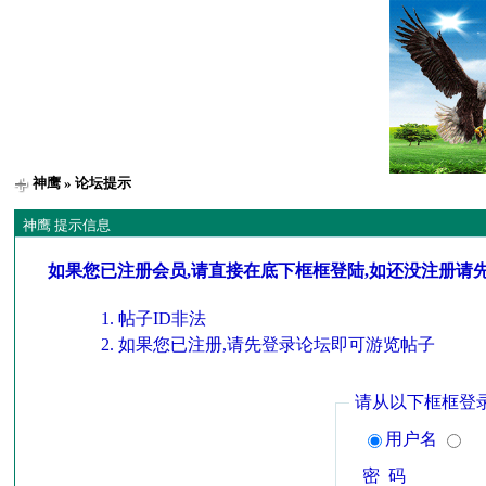
神鹰
» 论坛提示
神鹰 提示信息
如果您已注册会员,请直接在底下框框登陆,如还没注册请
帖子ID非法
如果您已注册,请先登录论坛即可游览帖子
请从以下框框登
用户名
密 码