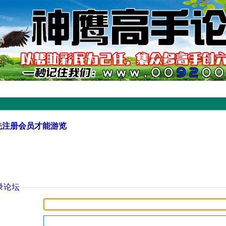
先注册会员才能游览
录论坛