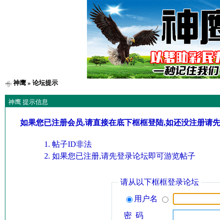
神鹰
» 论坛提示
神鹰 提示信息
如果您已注册会员,请直接在底下框框登陆,如还没注册请
帖子ID非法
如果您已注册,请先登录论坛即可游览帖子
请从以下框框登录论坛
用户名
密 码