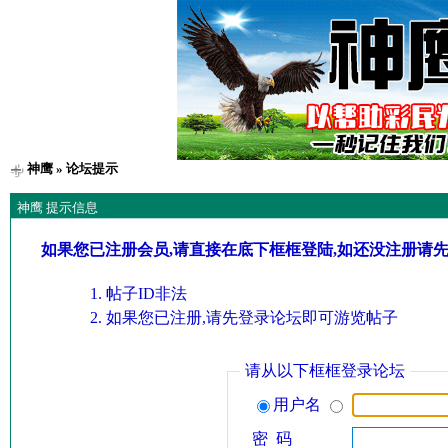
神鹰
» 论坛提示
神鹰 提示信息
如果您已注册会员,请直接在底下框框登陆,如还没注册请
帖子ID非法
如果您已注册,请先登录论坛即可游览帖子
请从以下框框登录论坛
用户名
密 码