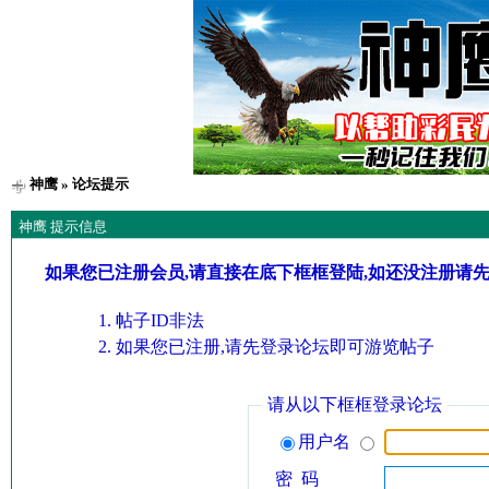
神鹰
» 论坛提示
神鹰 提示信息
如果您已注册会员,请直接在底下框框登陆,如还没注册请
帖子ID非法
如果您已注册,请先登录论坛即可游览帖子
请从以下框框登录论坛
用户名
密 码