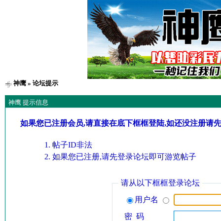
神鹰
» 论坛提示
神鹰 提示信息
如果您已注册会员,请直接在底下框框登陆,如还没注册请
帖子ID非法
如果您已注册,请先登录论坛即可游览帖子
请从以下框框登录论坛
用户名
密 码