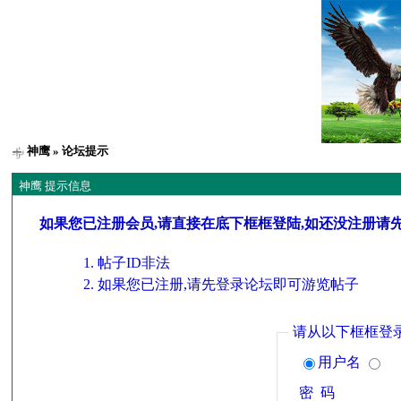
神鹰
» 论坛提示
神鹰 提示信息
如果您已注册会员,请直接在底下框框登陆,如还没注册请
帖子ID非法
如果您已注册,请先登录论坛即可游览帖子
请从以下框框登
用户名
密 码