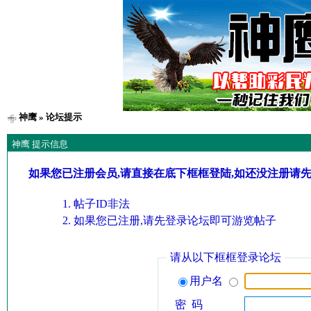
神鹰
» 论坛提示
神鹰 提示信息
如果您已注册会员,请直接在底下框框登陆,如还没注册请
帖子ID非法
如果您已注册,请先登录论坛即可游览帖子
请从以下框框登录论坛
用户名
密 码