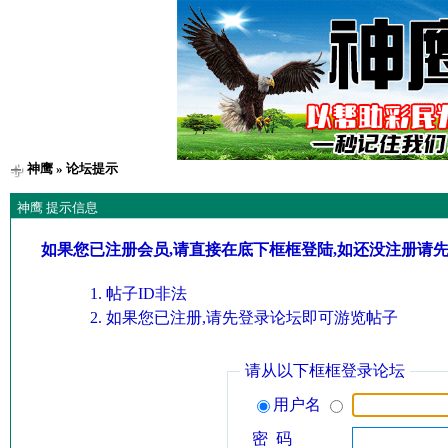
神鹰
» 论坛提示
神鹰 提示信息
如果您已注册会员,请直接在底下框框登陆,如还没注册请
帖子ID非法
如果您已注册,请先登录论坛即可游览帖子
请从以下框框登录论坛
用户名
密 码