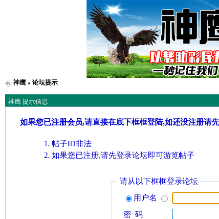
神鹰
» 论坛提示
神鹰 提示信息
如果您已注册会员,请直接在底下框框登陆,如还没注册请
帖子ID非法
如果您已注册,请先登录论坛即可游览帖子
请从以下框框登录论坛
用户名
密 码