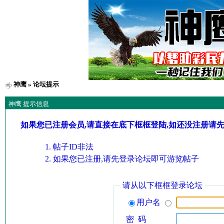
神鹰
» 论坛提示
神鹰 提示信息
如果您已注册会员,请直接在底下框框登陆,如还没注册请
帖子ID非法
如果您已注册,请先登录论坛即可游览帖子
请从以下框框登录论坛
用户名
密 码