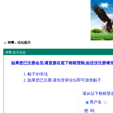
神鹰
» 论坛提示
神鹰 提示信息
如果您已注册会员,请直接在底下框框登陆,如还没注册请
帖子ID非法
如果您已注册,请先登录论坛即可游览帖子
请从以下框框登
用户名
密 码