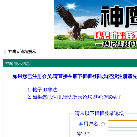
神鹰
» 论坛提示
神鹰 提示信息
如果您已注册会员,请直接在底下框框登陆,如还没注册请
帖子ID非法
如果您已注册,请先登录论坛即可游览帖子
请从以下框框登录论坛
用户名
密 码