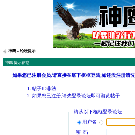
神鹰
» 论坛提示
神鹰 提示信息
如果您已注册会员,请直接在底下框框登陆,如还没注册请
帖子ID非法
如果您已注册,请先登录论坛即可游览帖子
请从以下框框登录论坛
用户名
密 码