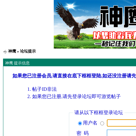
神鹰
» 论坛提示
神鹰 提示信息
如果您已注册会员,请直接在底下框框登陆,如还没注册请
帖子ID非法
如果您已注册,请先登录论坛即可游览帖子
请从以下框框登录论坛
用户名
密 码