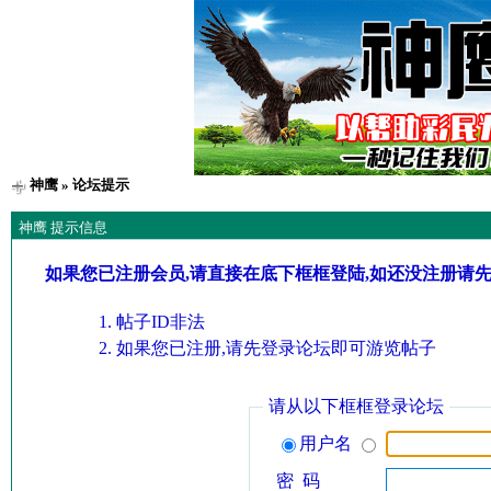
神鹰
» 论坛提示
神鹰 提示信息
如果您已注册会员,请直接在底下框框登陆,如还没注册请
帖子ID非法
如果您已注册,请先登录论坛即可游览帖子
请从以下框框登录论坛
用户名
密 码