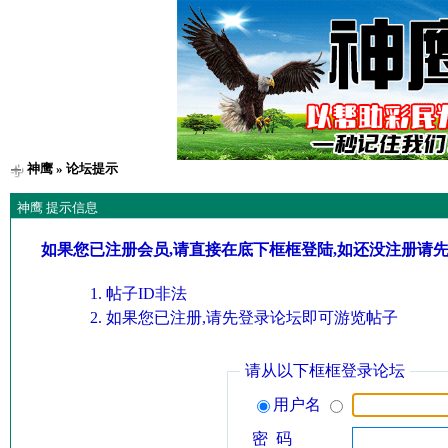
神鹰
» 论坛提示
神鹰 提示信息
如果您已注册会员,请直接在底下框框登陆,如还没注册请
帖子ID非法
如果您已注册,请先登录论坛即可游览帖子
请从以下框框登录论坛
用户名
密 码