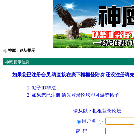
神鹰
» 论坛提示
神鹰 提示信息
如果您已注册会员,请直接在底下框框登陆,如还没注册请
帖子ID非法
如果您已注册,请先登录论坛即可游览帖子
请从以下框框登录论坛
用户名
密 码