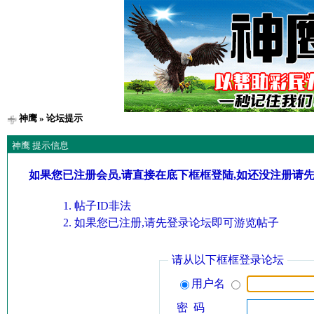
神鹰
» 论坛提示
神鹰 提示信息
如果您已注册会员,请直接在底下框框登陆,如还没注册请
帖子ID非法
如果您已注册,请先登录论坛即可游览帖子
请从以下框框登录论坛
用户名
密 码