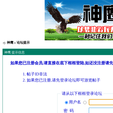
神鹰
» 论坛提示
神鹰 提示信息
如果您已注册会员,请直接在底下框框登陆,如还没注册请
帖子ID非法
如果您已注册,请先登录论坛即可游览帖子
请从以下框框登录论坛
用户名
密 码