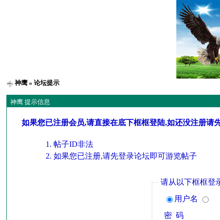
神鹰
» 论坛提示
神鹰 提示信息
如果您已注册会员,请直接在底下框框登陆,如还没注册请
帖子ID非法
如果您已注册,请先登录论坛即可游览帖子
请从以下框框登
用户名
密 码