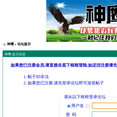
神鹰
» 论坛提示
神鹰 提示信息
如果您已注册会员,请直接在底下框框登陆,如还没注册请
帖子ID非法
如果您已注册,请先登录论坛即可游览帖子
请从以下框框登录论坛
用户名
密 码