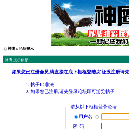
神鹰
» 论坛提示
神鹰 提示信息
如果您已注册会员,请直接在底下框框登陆,如还没注册请
帖子ID非法
如果您已注册,请先登录论坛即可游览帖子
请从以下框框登录论坛
用户名
密 码