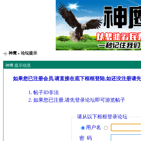
神鹰
» 论坛提示
神鹰 提示信息
如果您已注册会员,请直接在底下框框登陆,如还没注册请
帖子ID非法
如果您已注册,请先登录论坛即可游览帖子
请从以下框框登录论坛
用户名
密 码