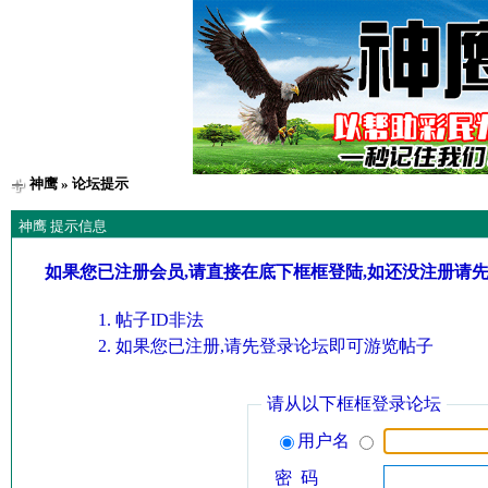
神鹰
» 论坛提示
神鹰 提示信息
如果您已注册会员,请直接在底下框框登陆,如还没注册请
帖子ID非法
如果您已注册,请先登录论坛即可游览帖子
请从以下框框登录论坛
用户名
密 码