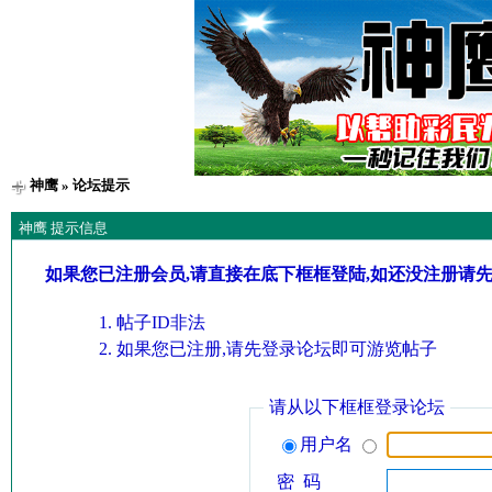
神鹰
» 论坛提示
神鹰 提示信息
如果您已注册会员,请直接在底下框框登陆,如还没注册请
帖子ID非法
如果您已注册,请先登录论坛即可游览帖子
请从以下框框登录论坛
用户名
密 码