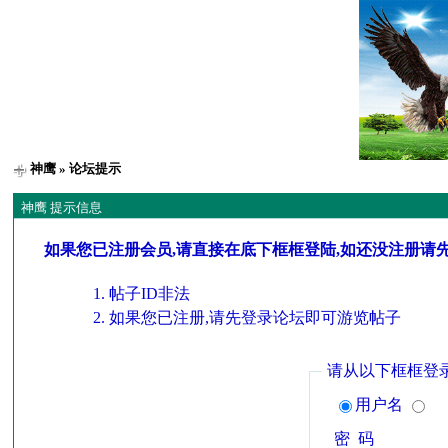
神鹰
» 论坛提示
神鹰 提示信息
如果您已注册会员,请直接在底下框框登陆,如还没注册请
帖子ID非法
如果您已注册,请先登录论坛即可游览帖子
请从以下框框登
用户名
密 码