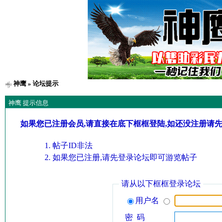
神鹰
» 论坛提示
神鹰 提示信息
如果您已注册会员,请直接在底下框框登陆,如还没注册请
帖子ID非法
如果您已注册,请先登录论坛即可游览帖子
请从以下框框登录论坛
用户名
密 码