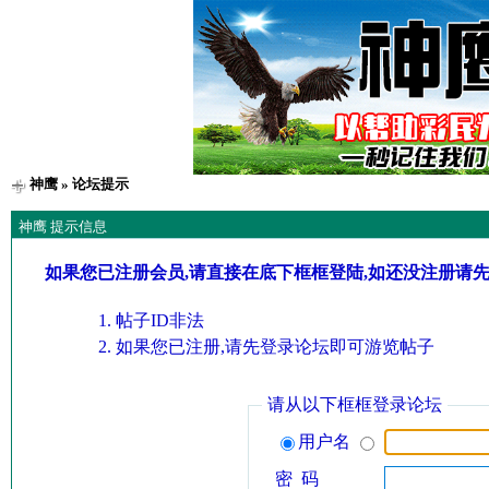
神鹰
» 论坛提示
神鹰 提示信息
如果您已注册会员,请直接在底下框框登陆,如还没注册请
帖子ID非法
如果您已注册,请先登录论坛即可游览帖子
请从以下框框登录论坛
用户名
密 码