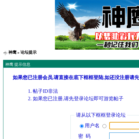
神鹰
» 论坛提示
神鹰 提示信息
如果您已注册会员,请直接在底下框框登陆,如还没注册请
帖子ID非法
如果您已注册,请先登录论坛即可游览帖子
请从以下框框登录论坛
用户名
密 码